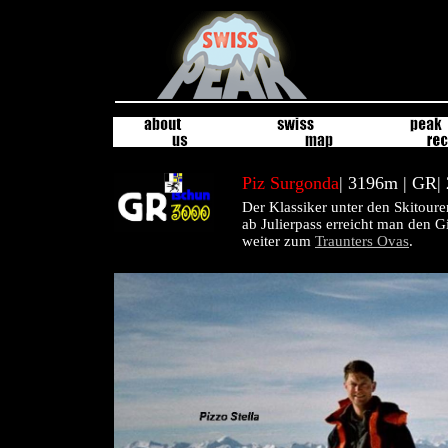
Piz Surgonda
| 3196m | GR|
Der Klassiker unter den Skitoure
ab Julierpass erreicht man den G
weiter zum
Traunters Ovas
.